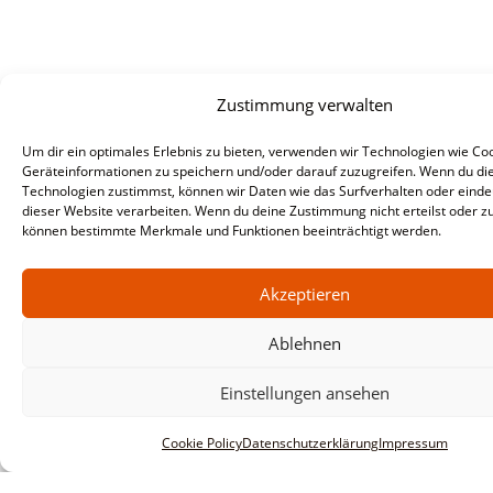
Zustimmung verwalten
Um dir ein optimales Erlebnis zu bieten, verwenden wir Technologien wie Co
Geräteinformationen zu speichern und/oder darauf zuzugreifen. Wenn du di
Technologien zustimmst, können wir Daten wie das Surfverhalten oder eindeu
dieser Website verarbeiten. Wenn du deine Zustimmung nicht erteilst oder zu
können bestimmte Merkmale und Funktionen beeinträchtigt werden.
Akzeptieren
Ablehnen
Informationen
Impressum
Einstellungen ansehen
AGBs
Cookie Policy
Datenschutzerklärung
Impressum
Datenschutzerklärung
Haftungsausschluss