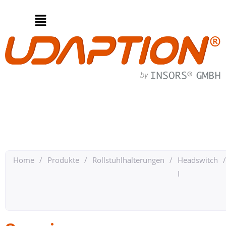
Home
/
Produkte
/
Rollstuhlhalterungen
/
Headswitch
/
I