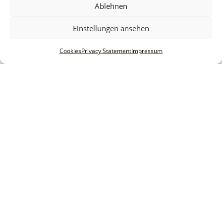
Ablehnen
Einstellungen ansehen
Cookies
Privacy Statement
Impressum
Informationen
Legal notice
Terms and conditions