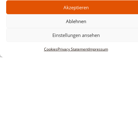
Akzeptieren
Ablehnen
Einstellungen ansehen
Cookies
Privacy Statement
Impressum
Informationen
Legal notice
Terms and conditions
Privacy policy