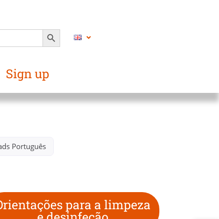
SEARCH BUTTON
Sign up
s Português​
Orientações para a limpeza
e desinfeção