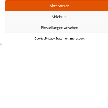
Akzeptieren
Ablehnen
Einstellungen ansehen
Cookies
Privacy Statement
Impressum
Informationen
Legal notice
Terms and conditions
Privacy policy