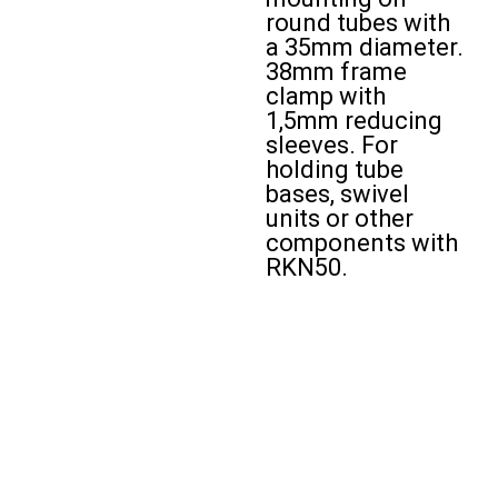
round tubes with
a 35mm diameter.
38mm frame
clamp with
1,5mm reducing
sleeves. For
holding tube
bases, swivel
units or other
components with
RKN50.