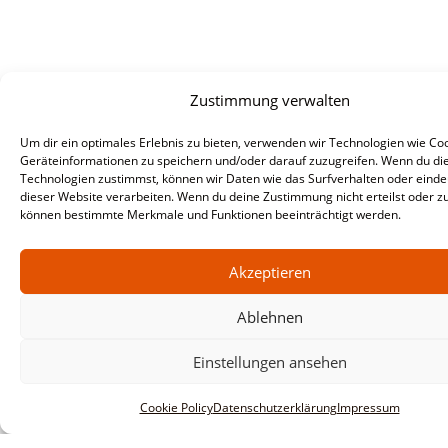
Zustimmung verwalten
Um dir ein optimales Erlebnis zu bieten, verwenden wir Technologien wie Co
Geräteinformationen zu speichern und/oder darauf zuzugreifen. Wenn du di
Technologien zustimmst, können wir Daten wie das Surfverhalten oder eindeu
dieser Website verarbeiten. Wenn du deine Zustimmung nicht erteilst oder zu
können bestimmte Merkmale und Funktionen beeinträchtigt werden.
Akzeptieren
Ablehnen
Einstellungen ansehen
Cookie Policy
Datenschutzerklärung
Impressum
Informationen