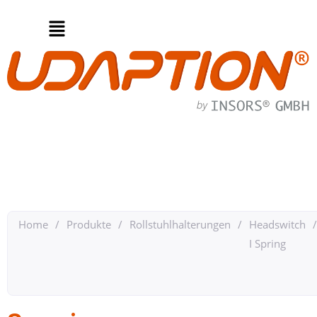
Home
/
Produkte
/
Rollstuhlhalterungen
/
Headswitch
/
I Spring