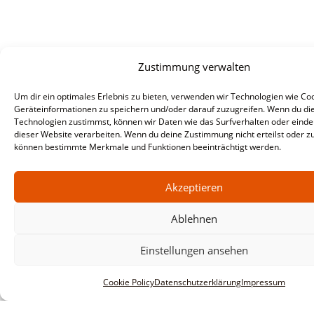
Zustimmung verwalten
Um dir ein optimales Erlebnis zu bieten, verwenden wir Technologien wie Co
Geräteinformationen zu speichern und/oder darauf zuzugreifen. Wenn du di
Technologien zustimmst, können wir Daten wie das Surfverhalten oder eindeu
dieser Website verarbeiten. Wenn du deine Zustimmung nicht erteilst oder zu
können bestimmte Merkmale und Funktionen beeinträchtigt werden.
Akzeptieren
Ablehnen
Informationen
Impressum
Einstellungen ansehen
AGBs
Cookie Policy
Datenschutzerklärung
Impressum
Datenschutzerklärung
Haftungsausschluss