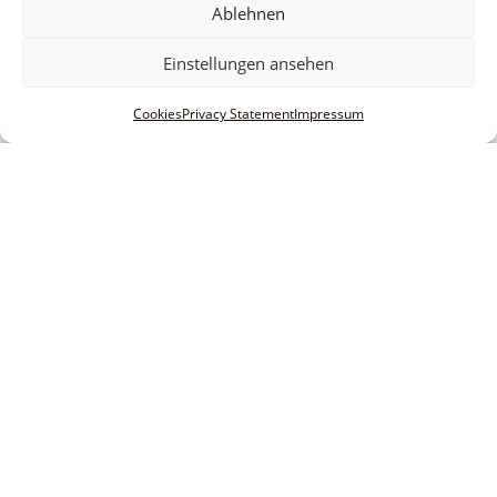
Ablehnen
Einstellungen ansehen
Cookies
Privacy Statement
Impressum
Informationen
Legal notice
Terms and conditions