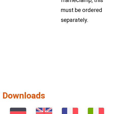
frameclamp, this
must be ordered
separately.
Downloads