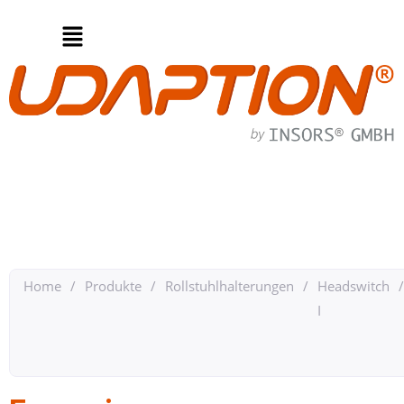
Home
/
Produkte
/
Rollstuhlhalterungen
/
Headswitch
/
I