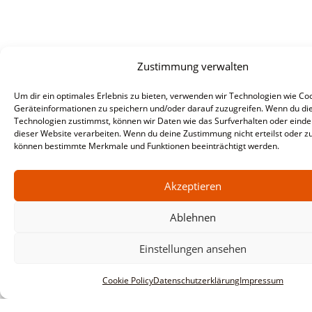
Zustimmung verwalten
Um dir ein optimales Erlebnis zu bieten, verwenden wir Technologien wie Co
Geräteinformationen zu speichern und/oder darauf zuzugreifen. Wenn du di
Technologien zustimmst, können wir Daten wie das Surfverhalten oder eindeu
dieser Website verarbeiten. Wenn du deine Zustimmung nicht erteilst oder zu
können bestimmte Merkmale und Funktionen beeinträchtigt werden.
Akzeptieren
Ablehnen
Informationen
Impressum
Einstellungen ansehen
AGBs
Cookie Policy
Datenschutzerklärung
Impressum
Datenschutzerklärung
Haftungsausschluss