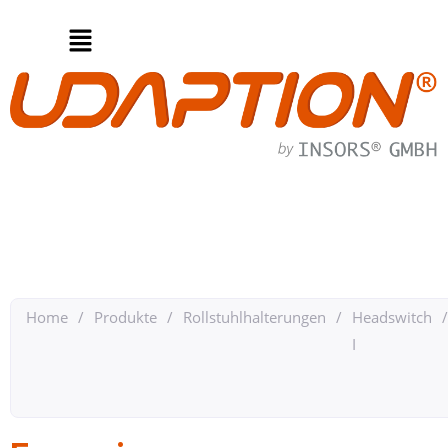
Home
/
Produkte
/
Rollstuhlhalterungen
/
Headswitch
/
I