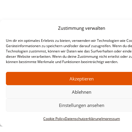
Zustimmung verwalten
Um dir ein optimales Erlebnis zu bieten, verwenden wir Technologien wie Co
Geräteinformationen zu speichern und/oder darauf zuzugreifen. Wenn du di
Technologien zustimmst, können wir Daten wie das Surfverhalten oder eindeu
dieser Website verarbeiten. Wenn du deine Zustimmung nicht erteilst oder zu
können bestimmte Merkmale und Funktionen beeinträchtigt werden.
Akzeptieren
Ablehnen
Informationen
Impressum
Einstellungen ansehen
AGBs
Cookie Policy
Datenschutzerklärung
Impressum
Datenschutzerklärung
Haftungsausschluss