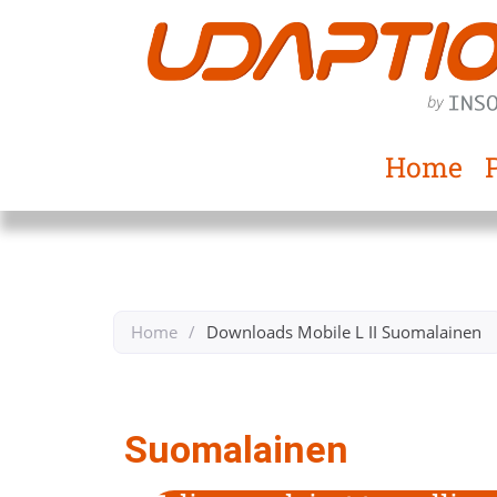
Home
Home
/
Downloads Mobile L II Suomalainen ​
Back to Downloads Mobil L ll​
Suomalainen