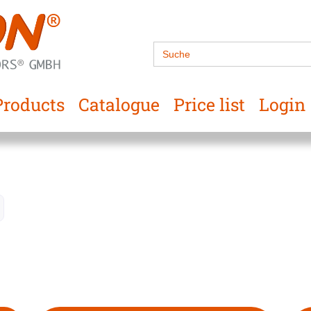
Search
for:
Products
Catalogue
Price list
Login