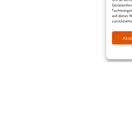
Geräteinfor
Technologie
auf dieser 
zurückziehs
Akze