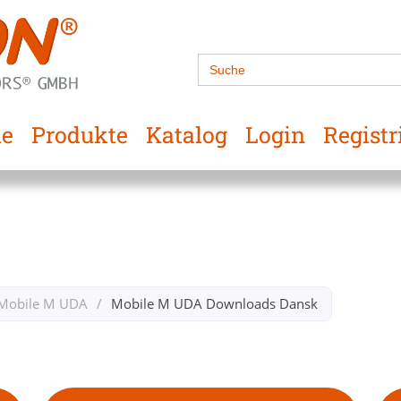
Search
for:
e
Produkte
Katalog
Login
Registr
Mobile M UDA
/
Mobile M UDA Downloads Dansk​