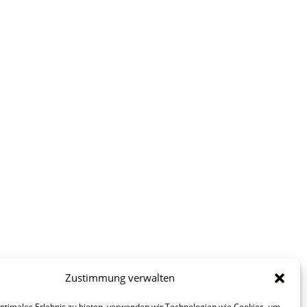
Zustimmung verwalten
optimales Erlebnis zu bieten, verwenden wir Technologien wie Cookies, um