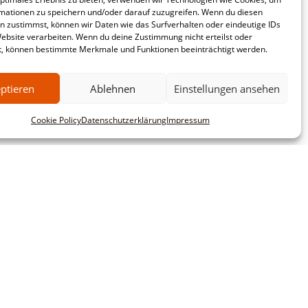
mationen zu speichern und/oder darauf zuzugreifen. Wenn du diesen
n zustimmst, können wir Daten wie das Surfverhalten oder eindeutige IDs
Website verarbeiten. Wenn du deine Zustimmung nicht erteilst oder
t, können bestimmte Merkmale und Funktionen beeinträchtigt werden.
ptieren
Ablehnen
Einstellungen ansehen
Cookie Policy
Datenschutzerklärung
Impressum