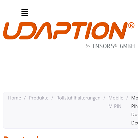
Home
/
Produkte
/
Rollstuhlhalterungen
/
Mobile
/
Mo
M PIN
PI
Do
De