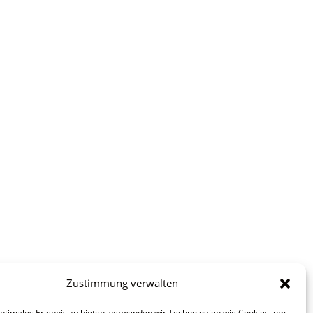
Zustimmung verwalten
optimales Erlebnis zu bieten, verwenden wir Technologien wie Cookies, um