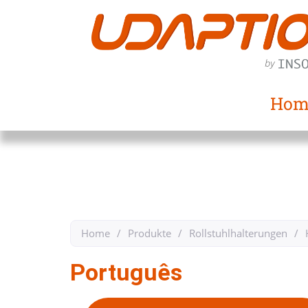
Hom
Home
/
Produkte
/
Rollstuhlhalterungen
/
Português