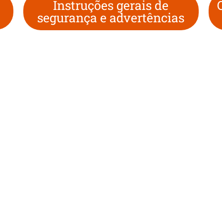
Instruções gerais de
segurança e advertências