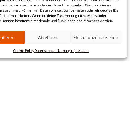
mationen zu speichern und/oder darauf zuzugreifen. Wenn du diesen
n zustimmst, können wir Daten wie das Surfverhalten oder eindeutige IDs
Website verarbeiten. Wenn du deine Zustimmung nicht erteilst oder
t, können bestimmte Merkmale und Funktionen beeinträchtigt werden.
ptieren
Ablehnen
Einstellungen ansehen
Cookie Policy
Datenschutzerklärung
Impressum