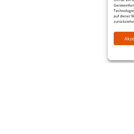
Geräteinfor
Technologie
auf dieser 
zurückziehs
Akze