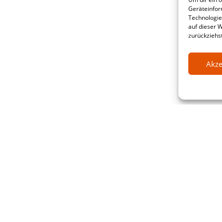
Geräteinfor
Technologie
auf dieser 
zurückziehs
Akze