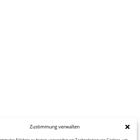
Zustimmung verwalten
optimales Erlebnis zu bieten, verwenden wir Technologien wie Cookies, um