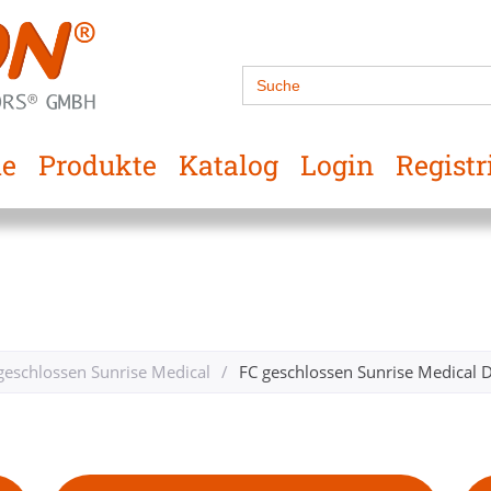
Search
for:
e
Produkte
Katalog
Login
Registr
geschlossen Sunrise Medical
/
FC geschlossen Sunrise Medical 