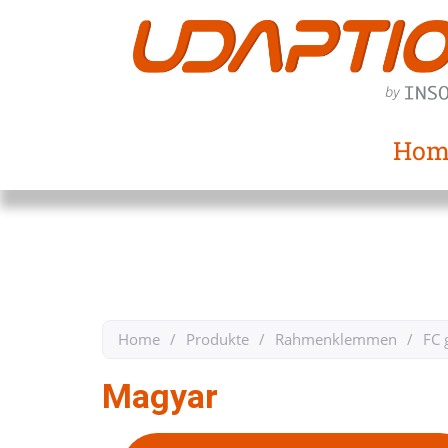
Hom
Home
/
Produkte
/
Rahmenklemmen
/
FC 
Magyar