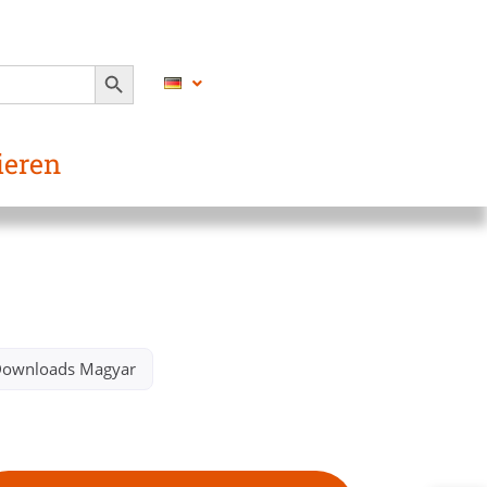
SEARCH BUTTON
ieren
Downloads Magyar​