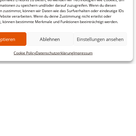
mationen zu speichern und/oder darauf zuzugreifen. Wenn du diesen
n zustimmst, können wir Daten wie das Surfverhalten oder eindeutige IDs
Website verarbeiten. Wenn du deine Zustimmung nicht erteilst oder
t, können bestimmte Merkmale und Funktionen beeinträchtigt werden.
ptieren
Ablehnen
Einstellungen ansehen
Cookie Policy
Datenschutzerklärung
Impressum