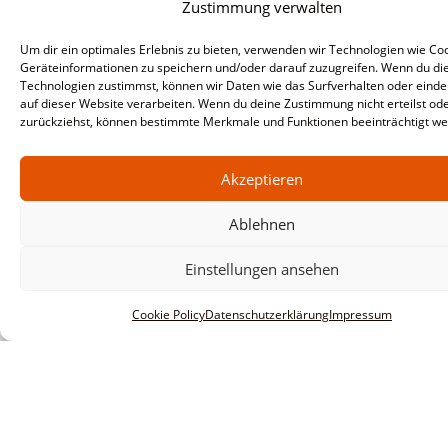
Zustimmung verwalten
Um dir ein optimales Erlebnis zu bieten, verwenden wir Technologien wie Co
Geräteinformationen zu speichern und/oder darauf zuzugreifen. Wenn du di
Technologien zustimmst, können wir Daten wie das Surfverhalten oder einde
auf dieser Website verarbeiten. Wenn du deine Zustimmung nicht erteilst od
zurückziehst, können bestimmte Merkmale und Funktionen beeinträchtigt we
Akzeptieren
Ablehnen
Einstellungen ansehen
Cookie Policy
Datenschutzerklärung
Impressum
Informationen
Impressum
AGBs