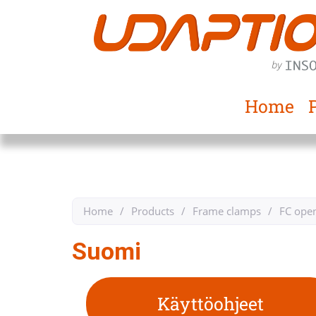
Home
Home
/
Products
/
Frame clamps
/
FC ope
Suomi
Käyttöohjeet