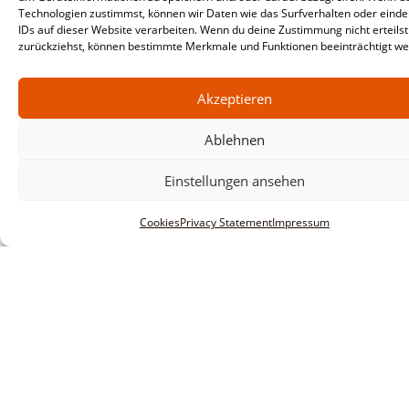
Technologien zustimmst, können wir Daten wie das Surfverhalten oder einde
IDs auf dieser Website verarbeiten. Wenn du deine Zustimmung nicht erteilst
zurückziehst, können bestimmte Merkmale und Funktionen beeinträchtigt we
Akzeptieren
Ablehnen
Einstellungen ansehen
Cookies
Privacy Statement
Impressum
Informationen
Legal notice
Terms and conditions
Privacy policy