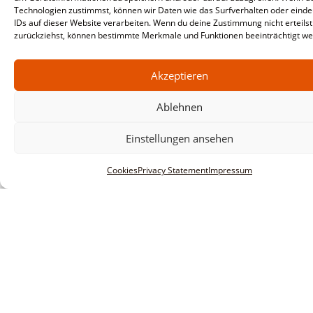
Technologien zustimmst, können wir Daten wie das Surfverhalten oder einde
IDs auf dieser Website verarbeiten. Wenn du deine Zustimmung nicht erteilst
zurückziehst, können bestimmte Merkmale und Funktionen beeinträchtigt we
Akzeptieren
Ablehnen
Einstellungen ansehen
Cookies
Privacy Statement
Impressum
Informationen
Legal notice
Terms and conditions
Privacy policy