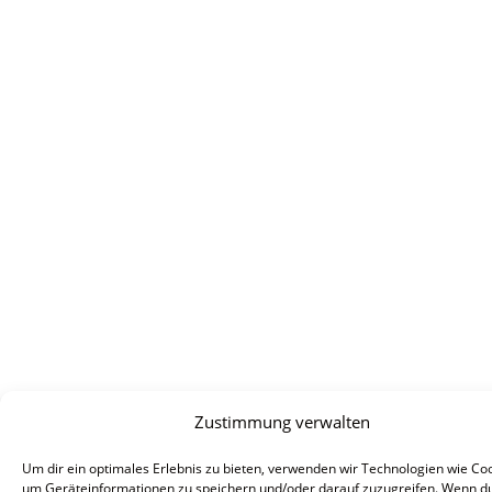
Zustimmung verwalten
Um dir ein optimales Erlebnis zu bieten, verwenden wir Technologien wie Coo
um Geräteinformationen zu speichern und/oder darauf zuzugreifen. Wenn d