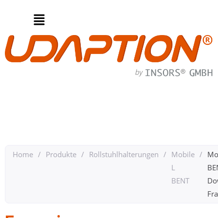
Home
/
Produkte
/
Rollstuhlhalterungen
/
Mobile
/
Mo
L
BE
BENT
Do
Fra