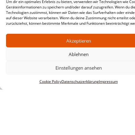
Um dir ein optimales Erlebnis zu bieten, verwenden wir Technologien wie Co
Geräteinformationen zu speichern und/oder darauf zuzugreifen. Wenn du di
Technologien zustimmst, können wir Daten wie das Surfverhalten oder einde
auf dieser Website verarbeiten. Wenn du deine Zustimmung nicht erteilst od
zurückziehst, können bestimmte Merkmale und Funktionen beeinträchtigt we
Akzeptieren
Ablehnen
Einstellungen ansehen
Cookie Policy
Datenschutzerklärung
Impressum
Informationen
Impressum
AGBs
Datenschutzerklärung
Haftungsausschluss