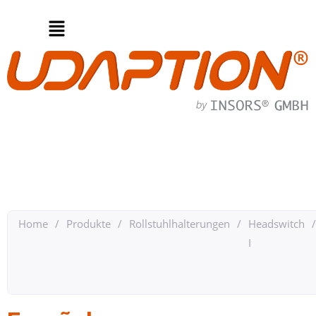
Home
/
Produkte
/
Rollstuhlhalterungen
/
Headswitch
/
I