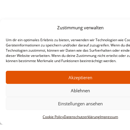
Zustimmung verwalten
Um dir ein optimales Erlebnis zu bieten, verwenden wir Technologien wie Co
Geräteinformationen zu speichern und/oder darauf zuzugreifen. Wenn du di
Technologien zustimmst, können wir Daten wie das Surfverhalten oder eindeu
dieser Website verarbeiten. Wenn du deine Zustimmung nicht erteilst oder zu
können bestimmte Merkmale und Funktionen beeinträchtigt werden.
Akzeptieren
Ablehnen
Informationen
Impressum
Einstellungen ansehen
AGBs
Cookie Policy
Datenschutzerklärung
Impressum
Datenschutzerklärung
Haftungsausschluss