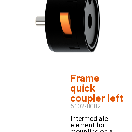
Frame
quick
coupler left
6102-0002
Intermediate
element for
mounting on a