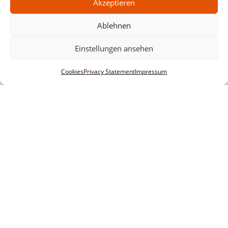
Akzeptieren
Ablehnen
Einstellungen ansehen
Cookies
Privacy Statement
Impressum
Informationen
Legal notice
Terms and conditions