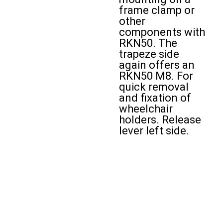
frame clamp or
other
components with
RKN50. The
trapeze side
again offers an
RKN50 M8. For
quick removal
and fixation of
wheelchair
holders. Release
lever left side.