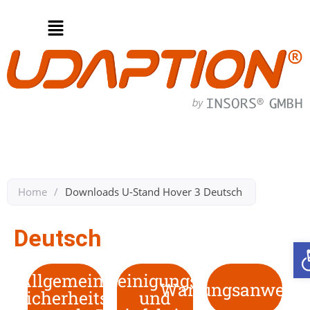
Home
/
Downloads U-Stand Hover 3 Deutsch ​
Deutsch
Allgemeine
Reinigungs-
Wartungsanweisu
Sicherheits-
und