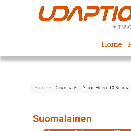
Home
Home
/
Downloads U-Stand Hover 10 Suomala
Back to Downloads U-Stand Hover 10
Suomalainen