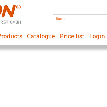
Search
for:
Products
Catalogue
Price list
Login