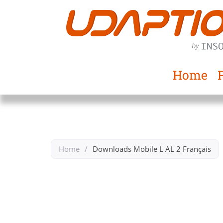
Home
Home
/
Downloads Mobile L AL 2 Français​