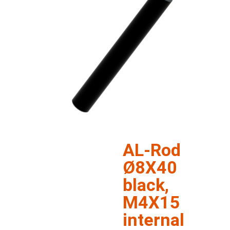
AL-Rod
Ø8X40
black,
M4X15
internal