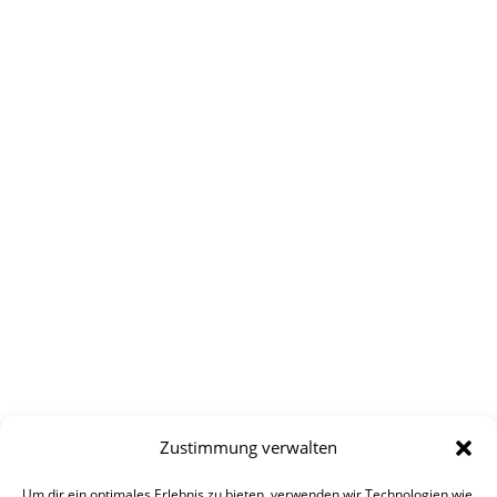
Zustimmung verwalten
Um dir ein optimales Erlebnis zu bieten, verwenden wir Technologien wie