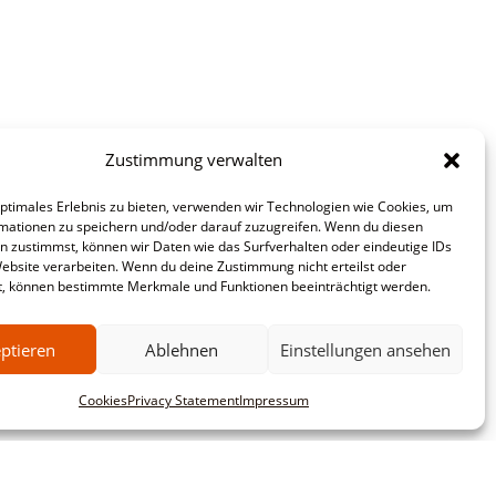
Zustimmung verwalten
optimales Erlebnis zu bieten, verwenden wir Technologien wie Cookies, um
mationen zu speichern und/oder darauf zuzugreifen. Wenn du diesen
n zustimmst, können wir Daten wie das Surfverhalten oder eindeutige IDs
Website verarbeiten. Wenn du deine Zustimmung nicht erteilst oder
t, können bestimmte Merkmale und Funktionen beeinträchtigt werden.
ptieren
Ablehnen
Einstellungen ansehen
Cookies
Privacy Statement
Impressum