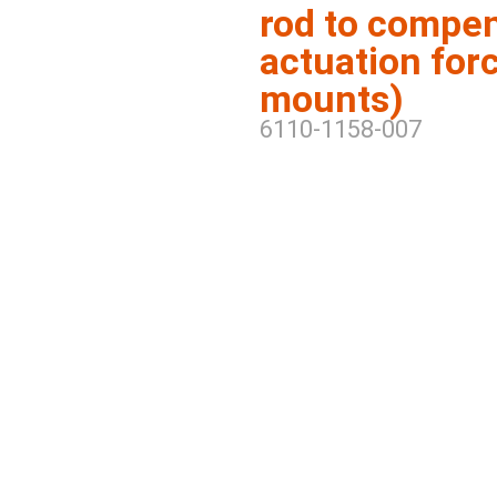
rod to compen
actuation forc
mounts)
6110-1158-007