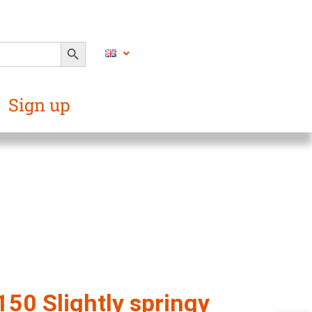
SEARCH BUTTON
Sign up
50 Slightly springy