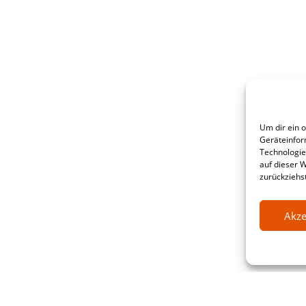
Um dir ein 
Geräteinfor
Technologie
auf dieser 
zurückziehs
Akze