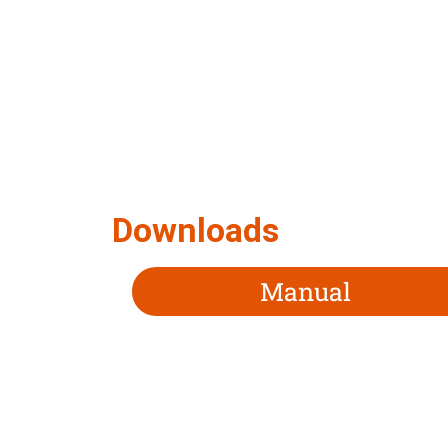
Downloads
Manual