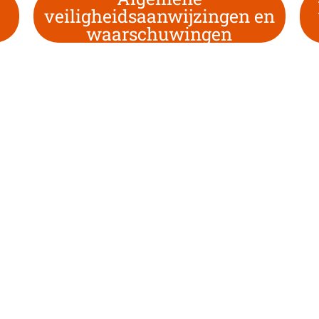
veiligheidsaanwijzingen en
waarschuwingen