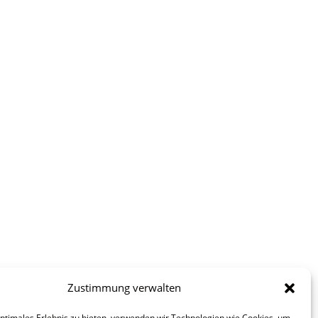
Zustimmung verwalten
optimales Erlebnis zu bieten, verwenden wir Technologien wie Cookies, um