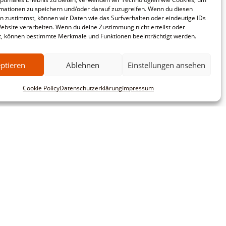
mationen zu speichern und/oder darauf zuzugreifen. Wenn du diesen
n zustimmst, können wir Daten wie das Surfverhalten oder eindeutige IDs
Website verarbeiten. Wenn du deine Zustimmung nicht erteilst oder
t, können bestimmte Merkmale und Funktionen beeinträchtigt werden.
ptieren
Ablehnen
Einstellungen ansehen
Cookie Policy
Datenschutzerklärung
Impressum