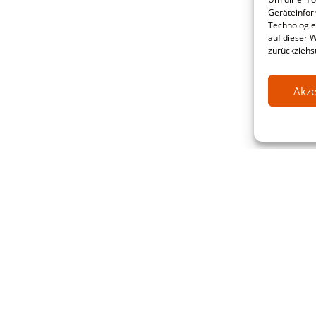
Geräteinfor
Technologie
auf dieser 
zurückziehs
Akze