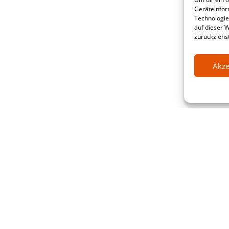
Geräteinfor
Technologie
auf dieser 
zurückziehs
Akze