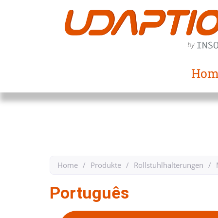
Hom
Home
/
Produkte
/
Rollstuhlhalterungen
/
Português