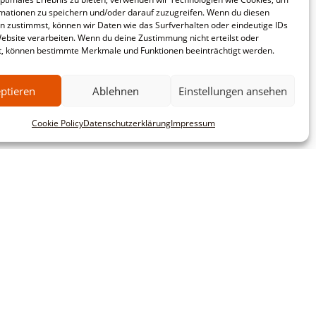
mationen zu speichern und/oder darauf zuzugreifen. Wenn du diesen
n zustimmst, können wir Daten wie das Surfverhalten oder eindeutige IDs
Website verarbeiten. Wenn du deine Zustimmung nicht erteilst oder
t, können bestimmte Merkmale und Funktionen beeinträchtigt werden.
ptieren
Ablehnen
Einstellungen ansehen
Cookie Policy
Datenschutzerklärung
Impressum