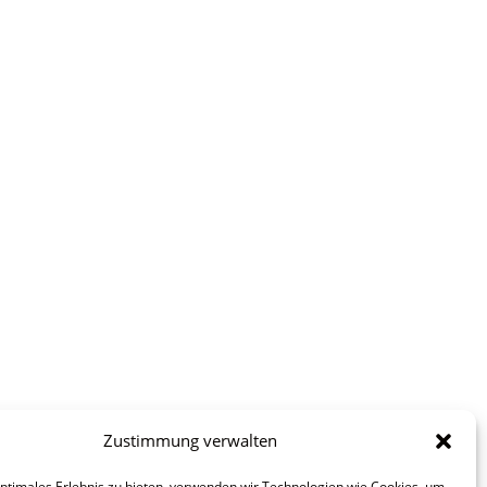
Zustimmung verwalten
optimales Erlebnis zu bieten, verwenden wir Technologien wie Cookies, um