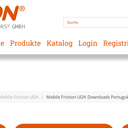
Search
for:
e
Produkte
Katalog
Login
Registr
Mobile Friction UDA
/
Mobile Friction UDA Downloads Portuguê