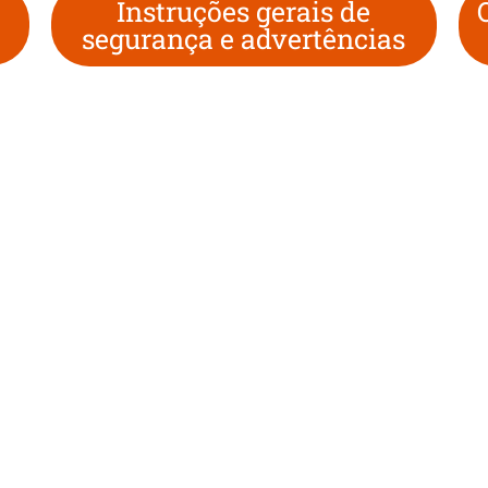
Instruções gerais de
segurança e advertências