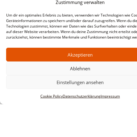
Zustimmung verwalten
Um dir ein optimales Erlebnis zu bieten, verwenden wir Technologien wie Co
Geräteinformationen zu speichern und/oder darauf zuzugreifen. Wenn du di
Technologien zustimmst, können wir Daten wie das Surfverhalten oder einde
auf dieser Website verarbeiten. Wenn du deine Zustimmung nicht erteilst od
zurückziehst, können bestimmte Merkmale und Funktionen beeinträchtigt we
Akzeptieren
Ablehnen
Einstellungen ansehen
Cookie Policy
Datenschutzerklärung
Impressum
Informationen
Impressum
AGBs