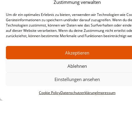
Zustimmung verwalten
Um dir ein optimales Erlebnis zu bieten, verwenden wir Technologien wie Co
Geräteinformationen zu speichern und/oder darauf zuzugreifen. Wenn du di
Technologien zustimmst, können wir Daten wie das Surfverhalten oder einde
auf dieser Website verarbeiten. Wenn du deine Zustimmung nicht erteilst od
zurückziehst, können bestimmte Merkmale und Funktionen beeinträchtigt we
Akzeptieren
Ablehnen
Einstellungen ansehen
Cookie Policy
Datenschutzerklärung
Impressum
Informationen
Impressum
AGBs