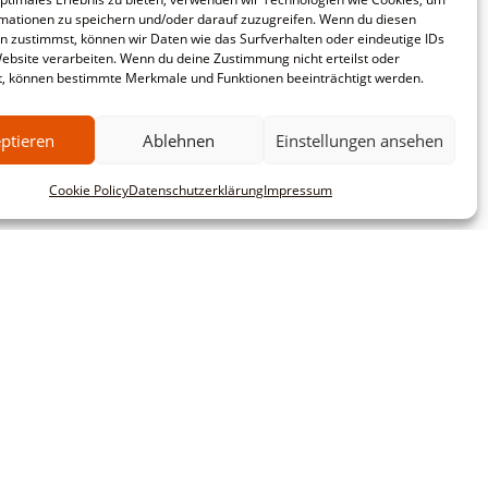
mationen zu speichern und/oder darauf zuzugreifen. Wenn du diesen
n zustimmst, können wir Daten wie das Surfverhalten oder eindeutige IDs
Website verarbeiten. Wenn du deine Zustimmung nicht erteilst oder
t, können bestimmte Merkmale und Funktionen beeinträchtigt werden.
ptieren
Ablehnen
Einstellungen ansehen
Cookie Policy
Datenschutzerklärung
Impressum