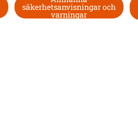
säkerhetsanvisningar och
varningar