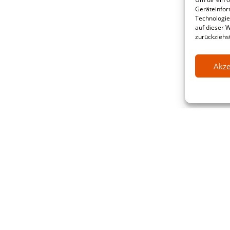
Geräteinfor
Technologie
auf dieser 
zurückziehs
Akze