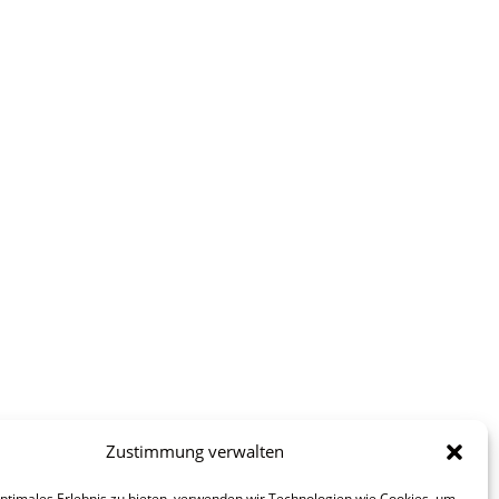
Zustimmung verwalten
optimales Erlebnis zu bieten, verwenden wir Technologien wie Cookies, um