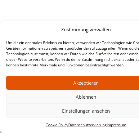
Zustimmung verwalten
Um dir ein optimales Erlebnis zu bieten, verwenden wir Technologien wie Co
Geräteinformationen zu speichern und/oder darauf zuzugreifen. Wenn du di
Technologien zustimmst, können wir Daten wie das Surfverhalten oder eindeu
dieser Website verarbeiten. Wenn du deine Zustimmung nicht erteilst oder zu
können bestimmte Merkmale und Funktionen beeinträchtigt werden.
Akzeptieren
Ablehnen
Informationen
Impressum
Einstellungen ansehen
AGBs
Cookie Policy
Datenschutzerklärung
Impressum
Datenschutzerklärung
Haftungsausschluss