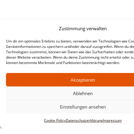
Zustimmung verwalten
Um dir ein optimales Erlebnis zu bieten, verwenden wir Technologien wie Co
Geräteinformationen zu speichern und/oder darauf zuzugreifen. Wenn du di
Technologien zustimmst, können wir Daten wie das Surfverhalten oder eindeu
dieser Website verarbeiten. Wenn du deine Zustimmung nicht erteilst oder zu
können bestimmte Merkmale und Funktionen beeinträchtigt werden.
Akzeptieren
Ablehnen
Informationen
Impressum
Einstellungen ansehen
AGBs
Cookie Policy
Datenschutzerklärung
Impressum
Datenschutzerklärung
Haftungsausschluss