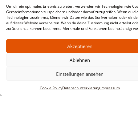
Um dir ein optimales Erlebnis zu bieten, verwenden wir Technologien wie Co
Geräteinformationen zu speichern und/oder darauf zuzugreifen. Wenn du di
Technologien zustimmst, können wir Daten wie das Surfverhalten oder einde
auf dieser Website verarbeiten. Wenn du deine Zustimmung nicht erteilst od
zurückziehst, können bestimmte Merkmale und Funktionen beeinträchtigt we
Akzeptieren
Ablehnen
Einstellungen ansehen
Cookie Policy
Datenschutzerklärung
Impressum
Informationen
Impressum
AGBs