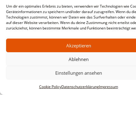
Um dir ein optimales Erlebnis zu bieten, verwenden wir Technologien wie Co
Geräteinformationen zu speichern und/oder darauf zuzugreifen. Wenn du di
Technologien zustimmst, können wir Daten wie das Surfverhalten oder einde
auf dieser Website verarbeiten. Wenn du deine Zustimmung nicht erteilst od
zurückziehst, können bestimmte Merkmale und Funktionen beeinträchtigt we
Akzeptieren
Ablehnen
Einstellungen ansehen
Cookie Policy
Datenschutzerklärung
Impressum
Informationen
Impressum
AGBs