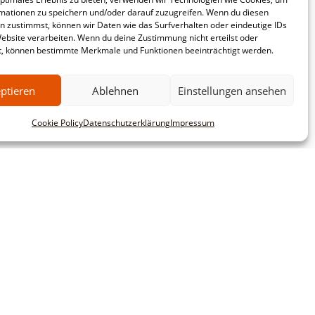
mationen zu speichern und/oder darauf zuzugreifen. Wenn du diesen
n zustimmst, können wir Daten wie das Surfverhalten oder eindeutige IDs
Website verarbeiten. Wenn du deine Zustimmung nicht erteilst oder
t, können bestimmte Merkmale und Funktionen beeinträchtigt werden.
ptieren
Ablehnen
Einstellungen ansehen
Cookie Policy
Datenschutzerklärung
Impressum