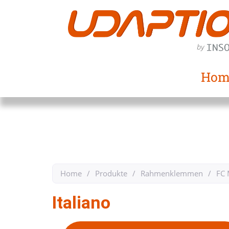
Hom
Home
/
Produkte
/
Rahmenklemmen
/
FC 
Italiano