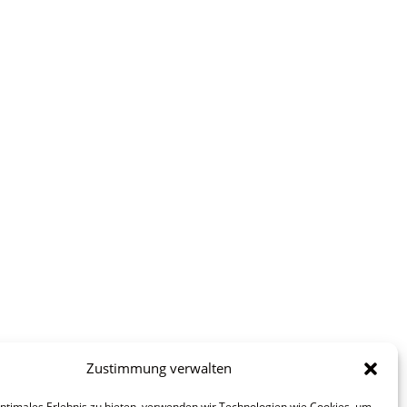
Zustimmung verwalten
optimales Erlebnis zu bieten, verwenden wir Technologien wie Cookies, um