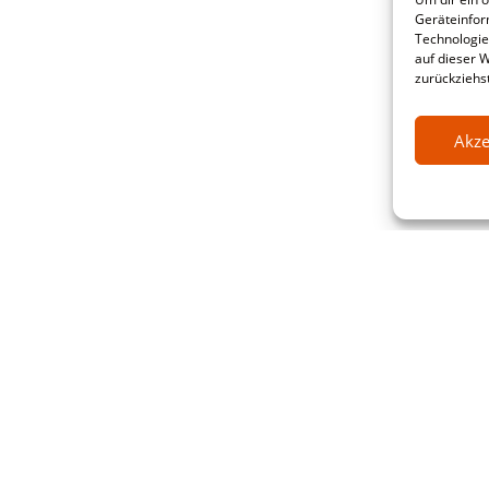
Geräteinfor
Technologie
auf dieser 
zurückziehs
Akze