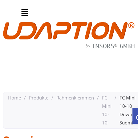
Home
/
Produkte
/
Rahmenklemmen
/
FC
/
FC Mini
Mini
10-10​
10-
Downloa
10
Suomi​