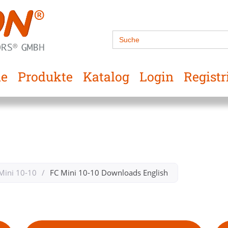
Search
for:
e
Produkte
Katalog
Login
Registr
Mini 10-10
/
FC Mini 10-10​ Downloads​ English ​