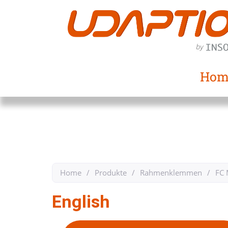
Hom
Home
/
Produkte
/
Rahmenklemmen
/
FC 
English