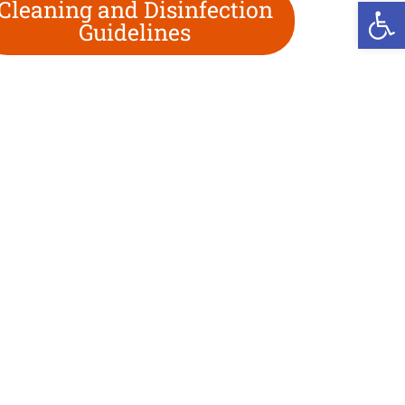
We
Cleaning and Disinfection
Guidelines