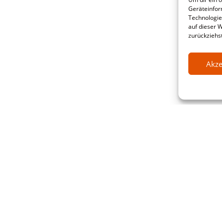
Geräteinfor
Technologie
auf dieser 
zurückziehs
Akze