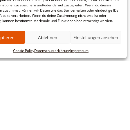
mationen zu speichern und/oder darauf zuzugreifen. Wenn du diesen
n zustimmst, können wir Daten wie das Surfverhalten oder eindeutige IDs
Website verarbeiten. Wenn du deine Zustimmung nicht erteilst oder
t, können bestimmte Merkmale und Funktionen beeinträchtigt werden.
ptieren
Ablehnen
Einstellungen ansehen
Cookie Policy
Datenschutzerklärung
Impressum