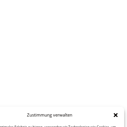
Zustimmung verwalten
optimales Erlebnis zu bieten, verwenden wir Technologien wie Cookies, um