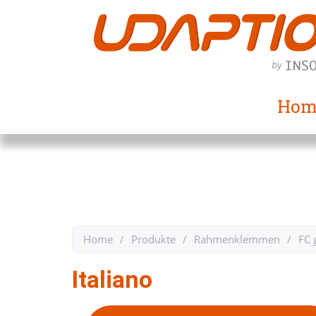
Hom
Home
/
Produkte
/
Rahmenklemmen
/
FC 
Italiano