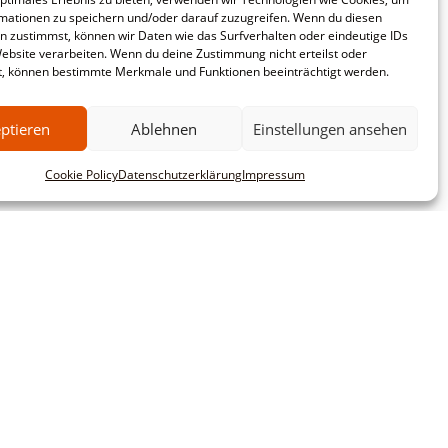
mationen zu speichern und/oder darauf zuzugreifen. Wenn du diesen
n zustimmst, können wir Daten wie das Surfverhalten oder eindeutige IDs
Website verarbeiten. Wenn du deine Zustimmung nicht erteilst oder
t, können bestimmte Merkmale und Funktionen beeinträchtigt werden.
ptieren
Ablehnen
Einstellungen ansehen
Cookie Policy
Datenschutzerklärung
Impressum