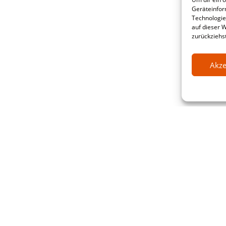
Geräteinfor
Technologie
auf dieser 
zurückziehs
Akze