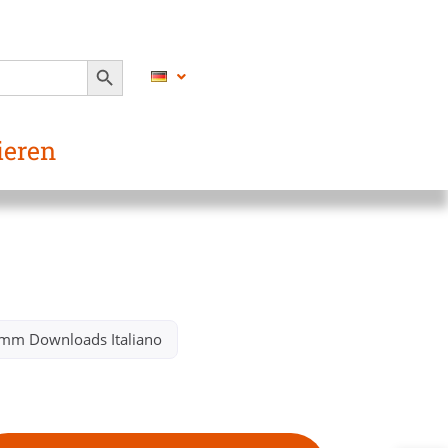
SEARCH BUTTON
ieren
mm Downloads Italiano​