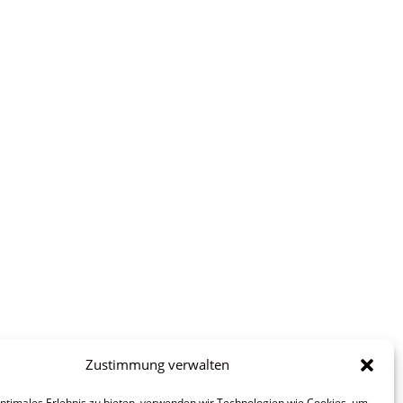
Zustimmung verwalten
optimales Erlebnis zu bieten, verwenden wir Technologien wie Cookies, um