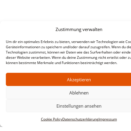
Zustimmung verwalten
Um dir ein optimales Erlebnis zu bieten, verwenden wir Technologien wie Co
Geräteinformationen zu speichern und/oder darauf zuzugreifen. Wenn du di
Technologien zustimmst, können wir Daten wie das Surfverhalten oder eindeu
dieser Website verarbeiten. Wenn du deine Zustimmung nicht erteilst oder zu
können bestimmte Merkmale und Funktionen beeinträchtigt werden.
Akzeptieren
Ablehnen
Einstellungen ansehen
Cookie Policy
Datenschutzerklärung
Impressum
Informationen