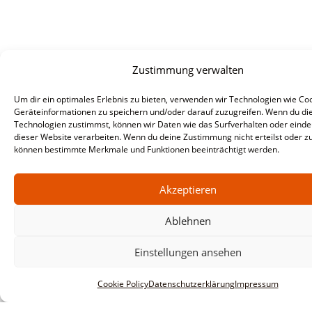
Zustimmung verwalten
Um dir ein optimales Erlebnis zu bieten, verwenden wir Technologien wie Co
Geräteinformationen zu speichern und/oder darauf zuzugreifen. Wenn du di
Technologien zustimmst, können wir Daten wie das Surfverhalten oder eindeu
dieser Website verarbeiten. Wenn du deine Zustimmung nicht erteilst oder zu
können bestimmte Merkmale und Funktionen beeinträchtigt werden.
Akzeptieren
Ablehnen
Einstellungen ansehen
Cookie Policy
Datenschutzerklärung
Impressum
Informationen