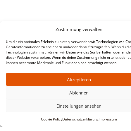
Zustimmung verwalten
Um dir ein optimales Erlebnis zu bieten, verwenden wir Technologien wie Co
Geräteinformationen zu speichern und/oder darauf zuzugreifen. Wenn du di
Technologien zustimmst, können wir Daten wie das Surfverhalten oder eindeu
dieser Website verarbeiten. Wenn du deine Zustimmung nicht erteilst oder zu
können bestimmte Merkmale und Funktionen beeinträchtigt werden.
Akzeptieren
Ablehnen
Einstellungen ansehen
Cookie Policy
Datenschutzerklärung
Impressum
Informationen