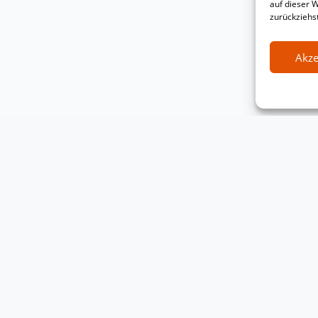
auf dieser 
zurückziehs
Akze