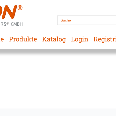
Search
for:
e
Produkte
Katalog
Login
Registr