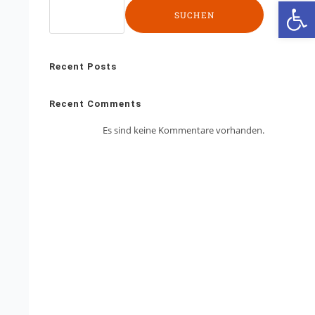
We
SUCHEN
Recent Posts
Recent Comments
Es sind keine Kommentare vorhanden.