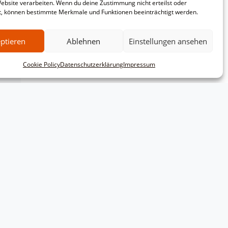
Website verarbeiten. Wenn du deine Zustimmung nicht erteilst oder
t, können bestimmte Merkmale und Funktionen beeinträchtigt werden.
ptieren
Ablehnen
Einstellungen ansehen
Cookie Policy
Datenschutzerklärung
Impressum