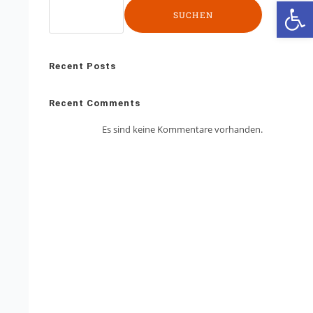
We
SUCHEN
Recent Posts
Recent Comments
Es sind keine Kommentare vorhanden.