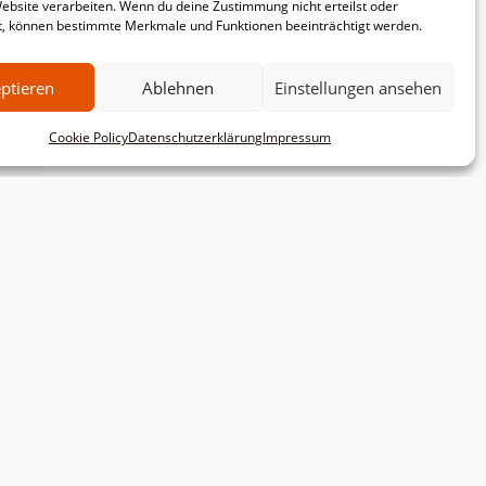
Website verarbeiten. Wenn du deine Zustimmung nicht erteilst oder
t, können bestimmte Merkmale und Funktionen beeinträchtigt werden.
ptieren
Ablehnen
Einstellungen ansehen
Cookie Policy
Datenschutzerklärung
Impressum