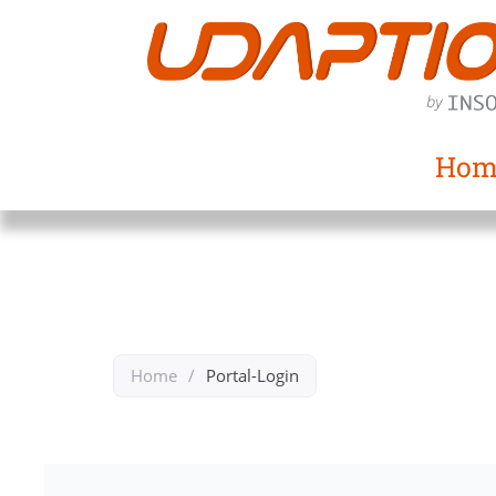
Hom
Home
/
Portal-Login