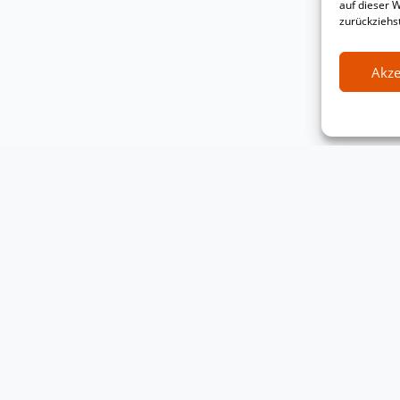
auf dieser 
zurückziehs
Akze