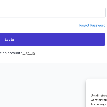
Forgot Password
Login
ve an account?
Sign up
Um dir ein 
Geräteinfor
Technologie