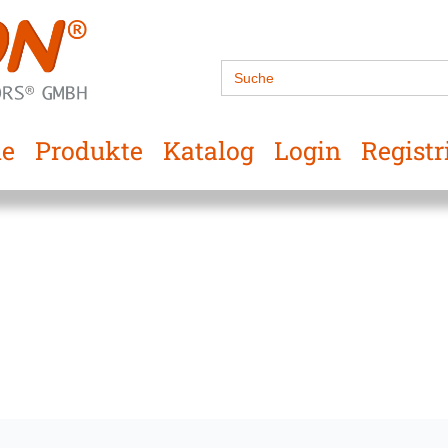
Search
for:
e
Produkte
Katalog
Login
Registr