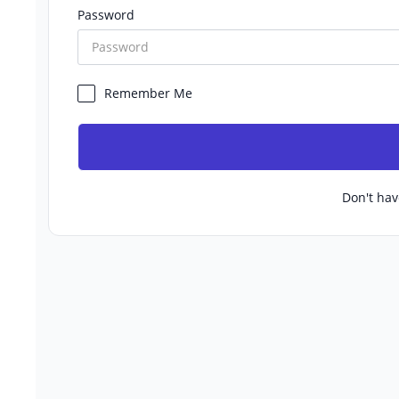
Password
Remember Me
Don't ha