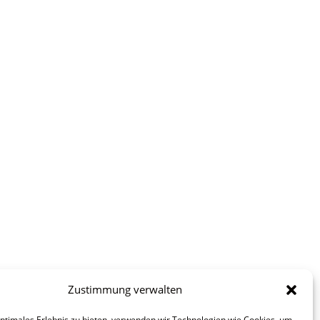
Zustimmung verwalten
optimales Erlebnis zu bieten, verwenden wir Technologien wie Cookies, um