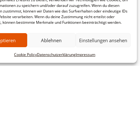
mationen zu speichern und/oder darauf zuzugreifen. Wenn du diesen
n zustimmst, können wir Daten wie das Surfverhalten oder eindeutige IDs
Website verarbeiten. Wenn du deine Zustimmung nicht erteilst oder
t, können bestimmte Merkmale und Funktionen beeinträchtigt werden.
ptieren
Ablehnen
Einstellungen ansehen
Cookie Policy
Datenschutzerklärung
Impressum