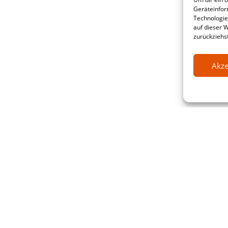
Geräteinfor
Technologie
auf dieser 
zurückziehs
Akze