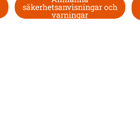
säkerhetsanvisningar och
varningar