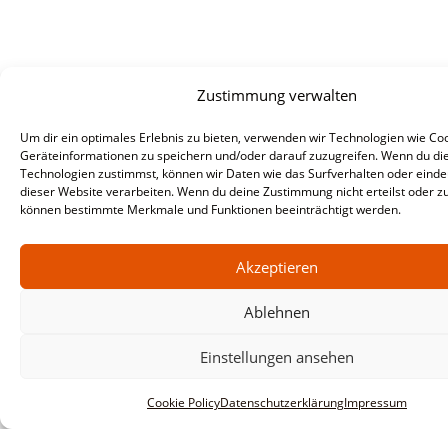
Zustimmung verwalten
Um dir ein optimales Erlebnis zu bieten, verwenden wir Technologien wie Co
Geräteinformationen zu speichern und/oder darauf zuzugreifen. Wenn du di
Technologien zustimmst, können wir Daten wie das Surfverhalten oder eindeu
dieser Website verarbeiten. Wenn du deine Zustimmung nicht erteilst oder zu
können bestimmte Merkmale und Funktionen beeinträchtigt werden.
Akzeptieren
Ablehnen
Informationen
Impressum
Einstellungen ansehen
AGBs
Cookie Policy
Datenschutzerklärung
Impressum
Datenschutzerklärung
Haftungsausschluss