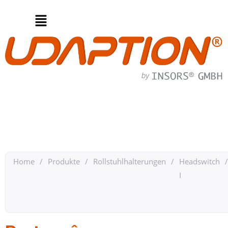
Home
/
Produkte
/
Rollstuhlhalterungen
/
Headswitch
/
I