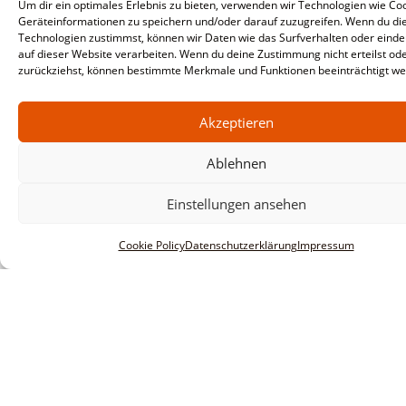
Um dir ein optimales Erlebnis zu bieten, verwenden wir Technologien wie Co
Geräteinformationen zu speichern und/oder darauf zuzugreifen. Wenn du di
Technologien zustimmst, können wir Daten wie das Surfverhalten oder einde
auf dieser Website verarbeiten. Wenn du deine Zustimmung nicht erteilst od
zurückziehst, können bestimmte Merkmale und Funktionen beeinträchtigt we
Akzeptieren
Ablehnen
Einstellungen ansehen
Cookie Policy
Datenschutzerklärung
Impressum
Informationen
Impressum
AGBs
Datenschutzerklärung
Haftungsausschluss